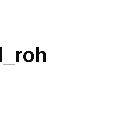
d_roh