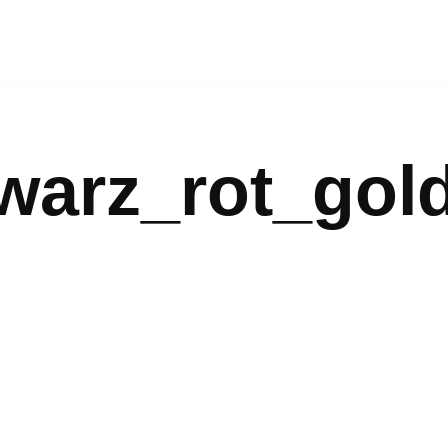
arz_rot_gol