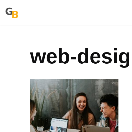
Zum
Inhalt
springen
web-desig